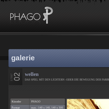
galerie
wellen
DAS SPİEL MİT DEN LİCHTERN -ODER DİE BEWEGUNG DER FAR
Künstler
PHAGO
Format
max.: 140 x 140, 140 x 300