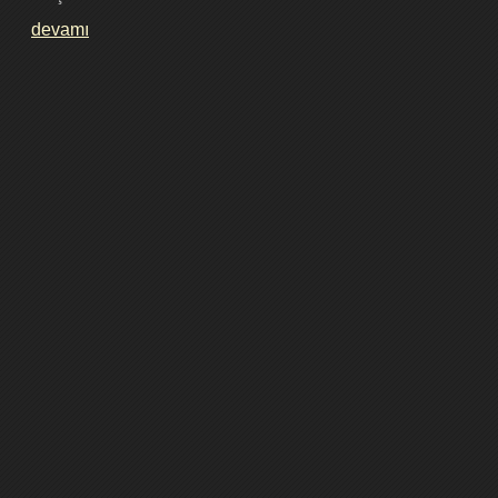
devamı