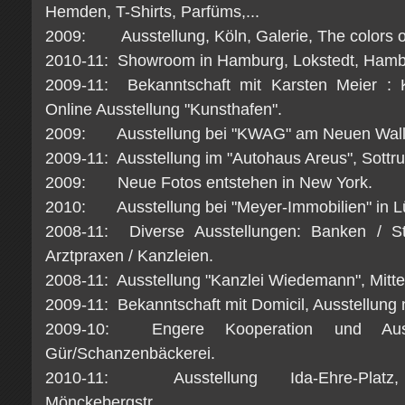
Hemden, T-Shirts, Parfüms,...
2009: Ausstellung, Köln, Galerie, The colors o
2010-11: Showroom in Hamburg, Lokstedt, Ham
2009-11: Bekanntschaft mit Karsten Meier : 
Online Ausstellung "Kunsthafen".
2009: Ausstellung bei "KWAG" am Neuen Wall
2009-11: Ausstellung im "Autohaus Areus", Sottr
2009: Neue Fotos entstehen in New York.
2010: Ausstellung bei "Meyer-Immobilien" in L
2008-11: Diverse Ausstellungen: Banken / St
Arztpraxen / Kanzleien.
2008-11: Ausstellung "Kanzlei Wiedemann", Mitt
2009-11: Bekanntschaft mit Domicil, Ausstellung 
2009-10: Engere Kooperation und Auss
Gür/Schanzenbäckerei.
2010-11: Ausstellung Ida-Ehre-Platz,
Mönckebergstr..