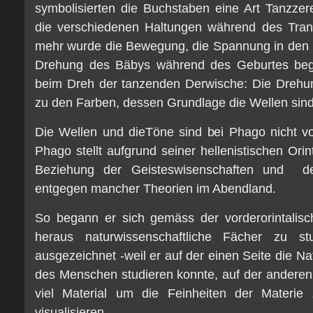
symbolisierten die Buchstaben eine Art Tanzzer
die verschiedenen Haltungen während des Tra
mehr wurde die Bewegung, die Spannung in den 
Drehung des Bäbys während des Geburtes begl
beim Dreh der tanzenden Derwische: Die Drehung
zu den Farben, dessen Grundlage die Wellen sind
Die Wellen und dieTöne sind bei Phago nicht v
Phago stellt aufgrund seiner hellenistischen Orint
Beziehung der Geisteswisenschaften und de
entgegen mancher Theorien im Abendland.
So begann er sich gemäss der vorderorintalisc
heraus naturwissenschaftliche Fächer zu st
ausgezeichnet -weil er auf der einen Seite die Na
des Menschen studieren konnte, auf der anderen
viel Material um die Feinheiten der Materie
visualisieren.