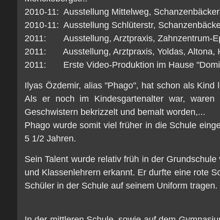
2010-11: Ausstellung Mittelweg, Schanzenbäcker
2010-11: Ausstellung Schlüterstr, Schanzenbäcke
2011: Ausstellung, Arztpraxis, Zahnzentrum-E
2011: Ausstellung, Arztpraxis, Yoldas, Altona,
2011: Erste Video-Produktion im Hause "Domic
Ilyas Özdemir, alias "Phago", hat schon als Kind l
Als er noch im Kindesgartenalter war, waren 
Geschwistern bekrizzelt und bemalt worden,...
Phago wurde somit viel früher in die Schule eing
5 1/2 Jahren.
Sein Talent wurde relativ früh in der Grundschule
und Klassenlehrern erkannt. Er durfte eine rote Sc
Schüler in der Schule auf seinem Uniform tragen.
In der mittleren Schule, sowie auf dem Gymnasi