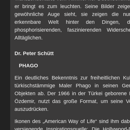
er bringt es zum leuchten. Seine Bilder zeig
gewöhnliche Auge sieht, sie zeigen die n
erkennbare Welt hinter den Dingen, den
phosphorisierenden, faszinierenden Widers
Alltäglichen.
Dr. Peter Schütt
PHAGO
Ein deutliches Bekenntnis zur freiheitlichen Ku
türkischstämmige Maler Phago in seinen Ge
Objekten ab. Der 1966 in der Türkei geborene P
Özdemir, nutzt das große Format, um seine Vor
auszudrücken.
Ikonen des „American Way of Life“ sind ihm dabe
versiegende Inspirationsquelle: Die Hollywood