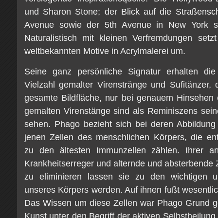
und Sharon Stone; der Blick auf die Straßensc
Avenue sowie der 5th Avenue in New York si
Naturalistisch mit kleinen Verfremdungen setz
weltbekannten Motive in Acrylmalerei um.
Seine ganz persönliche Signatur erhalten di
Vielzahl gemalter Virenstränge und Sufitänzer, 
gesamte Bildfläche, nur bei genauem Hinsehen er
gemalten Virenstänge sind als Reminiszens sei
sehen. Phago bezieht sich bei deren Abbildung
jenen Zellen des menschlichen Körpers, die ent
zu den ältesten Immunzellen zählen. Ihrer a
Krankheitserreger und alternde und absterbende 
zu eliminieren lassen sie zu den wichtigen un
unseres Körpers werden. Auf ihnen fußt wesentl
Das Wissen um diese Zellen war Phago Grund ge
Kunst unter den Begriff der aktiven Selbstheilung 