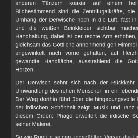
anderen Tänzern koaxial auf einem heili
Bildbestimmend sind die Zentrifugalkräfte, die 
Umhang der Derwische hoch in die Luft, fast in
und die weißen Beinkleider sichtbar mache
Handhaltung, dabei ist der rechte Arm erhoben,
gleichsam das Göttliche annehmend gen Himmel g
angewinkelt nach vorne gehalten, auf Herz
gewandte Handfläche, ausstrahlend die Got
Herzen.
Der Derwisch sehnt sich nach der Rückkehr z
Umwandlung des rohen Menschen in ein lebend
Der Weg dorthin führt über die hingebungsvolle 
der irdischen Schönheit zeigt. Musik und Tanz s
diesem Orden; Phago erweitert die irdische Sc
seiner Malerei.
So wie Rumi in seinen ungezählten Versen die Li