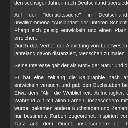
den sechsiger Jahren nach Deutschland übersiede
Auf der "Identitätssuche" in Deutschlan
unwillkommene "Ausländer" der unteren Schicht 
Phago sich geistig entwickeln und einen Platz 
erreichen.
Durch das Verbot der Abbildung von Lebewesen h
jahrelang davon distanziert, Menschen zu malen.
Seine Interesse galt der als Motiv der Natur und d
Er hat eine zeitlang die Kaligraphie nach a
entwickeln versucht und gab den Buchstaben b
Etwa dem "Alif" die Weiblichkeit, Aufrichtigkeit u
Während Alif mit allen Farben, insbesondere mi
wurde, bekamen andere Buchstaben und Zahlen s
nur bestimmte Farben zugeordnet. Inspiriert vo
Tanz aus dem Orient, insbesondere der t