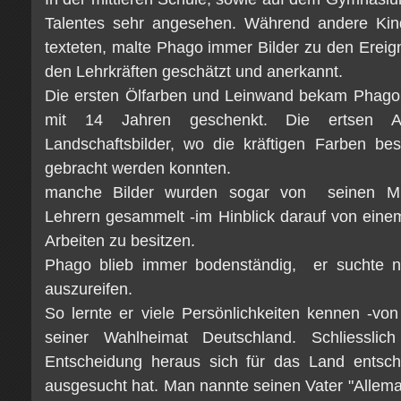
Talentes sehr angesehen. Während andere Kin
texteten, malte Phago immer Bilder zu den Ereig
den Lehrkräften geschätzt und anerkannt.
Die ersten Ölfarben und Leinwand bekam Phago 
mit 14 Jahren geschenkt. Die ertsen A
Landschaftsbilder, wo die kräftigen Farben b
gebracht werden konnten.
manche Bilder wurden sogar von seinen Mit
Lehrern gesammelt -im Hinblick darauf von eine
Arbeiten zu besitzen.
Phago blieb immer bodenständig, er suchte 
auszureifen.
So lernte er viele Persönlichkeiten kennen -vo
seiner Wahlheimat Deutschland. Schliesslic
Entscheidung heraus sich für das Land entsch
ausgesucht hat. Man nannte seinen Vater "Allema