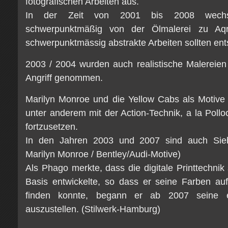
fotografischen Arbeiten aus.
In der Zeit von 2001 bis 2008 wechse
schwerpunktmäßig von der Ölmalerei zu Aqr
schwerpunktmässig abstrakte Arbeiten sollten ent
2003 / 2004 wurden auch realistische Malereie
Angriff genommen.
Marilyn Monroe und die Yellow Cabs als Motive 
unter anderem mit der Action-Technik, a la Poll
fortzusetzen.
In den Jahren 2003 und 2007 sind auch Sieb
Marilyn Monroe / Bentley/Audi-Motive)
Als Phago merkte, dass die digitale Printtechnik 
Basis entwickelte, so dass er seine Farben au
finden konnte, begann er ab 2007 seine er
auszustellen. (Stilwerk-Hamburg)