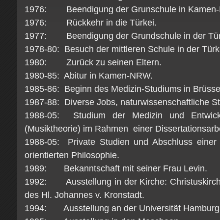
1976: Beendigung der Grunschule in Kamen
1976: Rückkehr in die Türkei.
1977: Beendigung der Grundschule in der Tür
1978-80: Besuch der mittleren Schule in der Türk
1980: Zurück zu seinen Eltern.
1980-85: Abitur in Kamen-NRW.
1985-86: Beginn des Medizin-Studiums in Brüsse
1987-88: Diverse Jobs, naturwissenschaftliche St
1988-05: Studium der Medizin und Entwickl
(Musiktheorie) im Rahmen einer Dissertationsarbe
1988-05: Private Studien und Abschluss einer h
orientierten Philosophie.
1989: Bekanntschaft mit seiner Frau Levin.
1992: Ausstellung in der Kirche: Christuskirch
des Hl. Johannes v. Kronstadt.
1994: Ausstellung an der Universität Hamburg