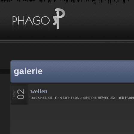
galerie
wellen
DAS SPİEL MİT DEN LİCHTERN -ODER DİE BEWEGUNG DER FAR