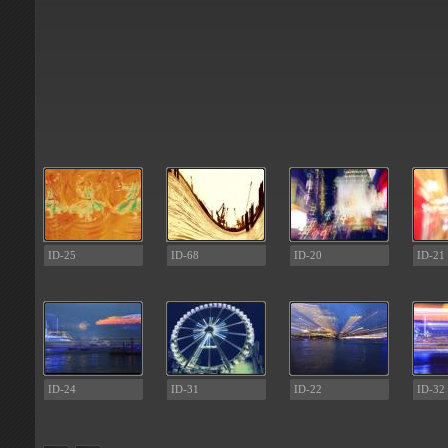
ID-25
ID-68
ID-20
ID-21
ID-24
ID-31
ID-22
ID-32