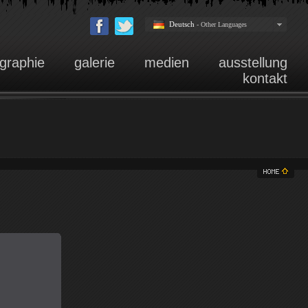
Deutsch
- Other Languages
ographie
galerie
medien
ausstellung
kontakt