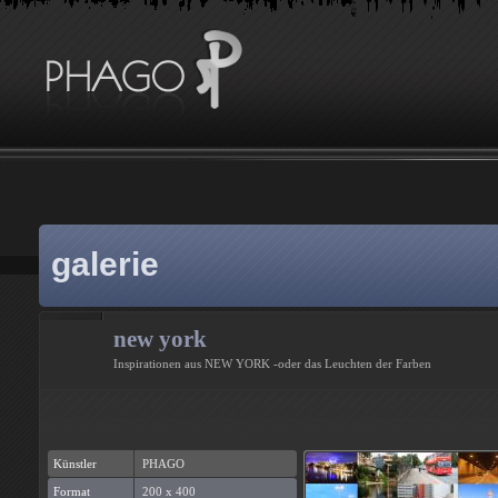
galerie
new york
Inspirationen aus NEW YORK -oder das Leuchten der Farben
Künstler
PHAGO
Format
200 x 400