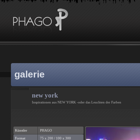
galerie
new york
Inspirationen aus NEW YORK -oder das Leuchten der Farben
Künstler
PHAGO
Format
75 x 200 / 100 x 300