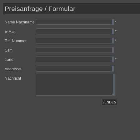
Preisanfrage / Formular
Name Nachname
*
E-Mail
*
Tel.-Nummer
*
Gsm
Land
*
Addresse
Nachricht