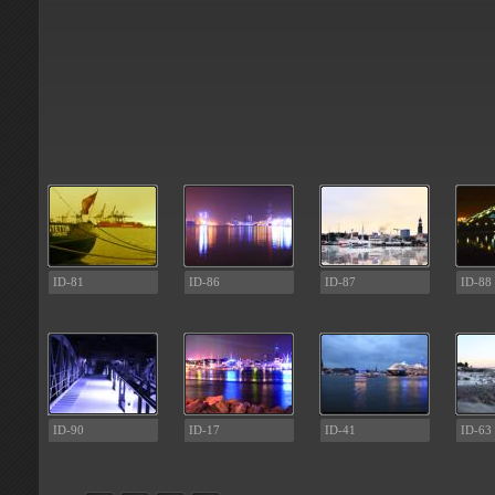
ID-81
ID-86
ID-87
ID-88
ID-90
ID-17
ID-41
ID-63