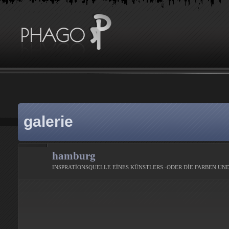
galerie
hamburg
INSPRATİONSQUELLE EİNES KÜNSTLERS -ODER DİE FARBEN UND